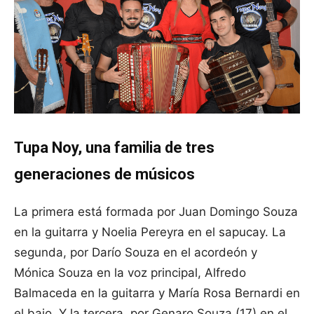
Tupa Noy, una familia de tres
generaciones de músicos
La primera está formada por Juan Domingo Souza
en la guitarra y Noelia Pereyra en el sapucay. La
segunda, por Darío Souza en el acordeón y
Mónica Souza en la voz principal, Alfredo
Balmaceda en la guitarra y María Rosa Bernardi en
el bajo. Y la tercera, por Genaro Souza (17) en el