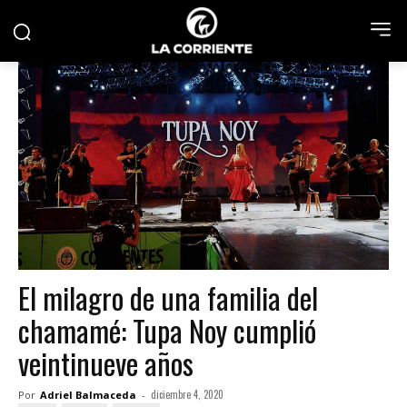
El milagro de una familia del
chamamé: Tupa Noy cumplió
veintinueve años
diciembre 4, 2020
Por
Adriel Balmaceda
-