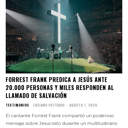
FORREST FRANK PREDICA A JESÚS ANTE
20.000 PERSONAS Y MILES RESPONDEN AL
LLAMADO DE SALVACIÓN
TESTIMONIOS
LUCIANO PEITEADO
-
AGOSTO 7, 2026
El cantante Forrest Frank compartió un poderoso
mensaje sobre Jesucristo durante un multitudinario