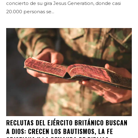
concierto de su gira Jesus Generation, donde casi
20.000 personas se...
RECLUTAS DEL EJÉRCITO BRITÁNICO BUSCAN
A DIOS: CRECEN LOS BAUTISMOS, LA FE