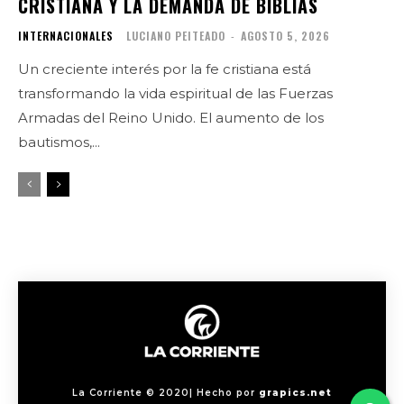
CRISTIANA Y LA DEMANDA DE BIBLIAS
INTERNACIONALES
LUCIANO PEITEADO
-
AGOSTO 5, 2026
Un creciente interés por la fe cristiana está
transformando la vida espiritual de las Fuerzas
Armadas del Reino Unido. El aumento de los
bautismos,...
La Corriente © 2020| Hecho por
grapics.net