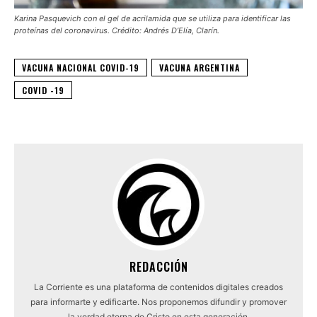
Karina Pasquevich con el gel de acrilamida que se utiliza para identificar las
proteínas del coronavirus. Crédito: Andrés D’Elía, Clarín.
VACUNA NACIONAL COVID-19
VACUNA ARGENTINA
COVID -19
REDACCIÓN
La Corriente es una plataforma de contenidos digitales creados
para informarte y edificarte. Nos proponemos difundir y promover
la verdad eterna de Cristo en esta generación.