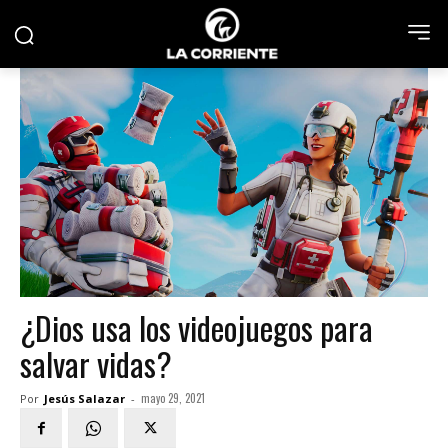
¿Dios usa los videojuegos para
salvar vidas?
mayo 29, 2021
Por
Jesús Salazar
-