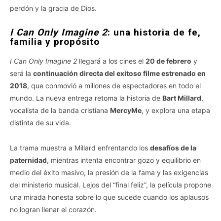
perdón y la gracia de Dios.
I Can Only Imagine 2
: una historia de fe,
familia y propósito
I Can Only Imagine 2
llegará a los cines el
20 de febrero
y
será la
continuación directa del exitoso filme estrenado en
2018
, que conmovió a millones de espectadores en todo el
mundo. La nueva entrega retoma la historia de
Bart Millard
,
vocalista de la banda cristiana
MercyMe
, y explora una etapa
distinta de su vida.
La trama muestra a Millard enfrentando los
desafíos de la
paternidad
, mientras intenta encontrar gozo y equilibrio en
medio del éxito masivo, la presión de la fama y las exigencias
del ministerio musical. Lejos del “final feliz”, la película propone
una mirada honesta sobre lo que sucede cuando los aplausos
no logran llenar el corazón.