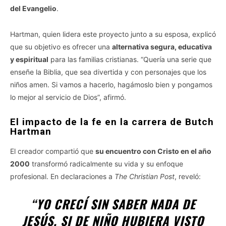
del Evangelio
.
Hartman, quien lidera este proyecto junto a su esposa, explicó
que su objetivo es ofrecer una
alternativa segura, educativa
y espiritual
para las familias cristianas. “Quería una serie que
enseñe la Biblia, que sea divertida y con personajes que los
niños amen. Si vamos a hacerlo, hagámoslo bien y pongamos
lo mejor al servicio de Dios”, afirmó.
El impacto de la fe en la carrera de Butch
Hartman
El creador compartió que
su encuentro con Cristo en el año
2000
transformó radicalmente su vida y su enfoque
profesional. En declaraciones a
The Christian Post
, reveló:
“YO CRECÍ SIN SABER NADA DE
JESÚS. SI DE NIÑO HUBIERA VISTO