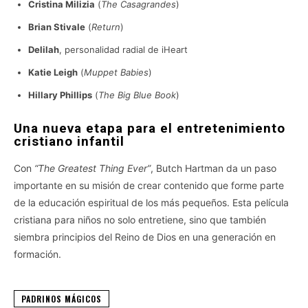
Cristina Milizia
(
The Casagrandes
)
Brian Stivale
(
Return
)
Delilah
, personalidad radial de iHeart
Katie Leigh
(
Muppet Babies
)
Hillary Phillips
(
The Big Blue Book
)
Una nueva etapa para el entretenimiento
cristiano infantil
Con
“The Greatest Thing Ever”
, Butch Hartman da un paso
importante en su misión de crear contenido que forme parte
de la educación espiritual de los más pequeños. Esta película
cristiana para niños no solo entretiene, sino que también
siembra principios del Reino de Dios en una generación en
formación.
PADRINOS MÁGICOS