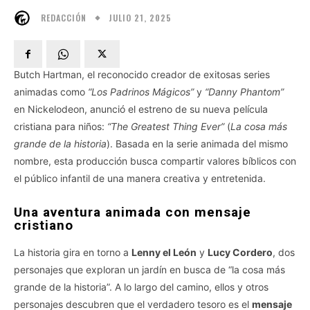
JULIO 21, 2025
REDACCIÓN
Butch Hartman, el reconocido creador de exitosas series
animadas como
“Los Padrinos Mágicos”
y
“Danny Phantom”
en Nickelodeon, anunció el estreno de su nueva película
cristiana para niños:
“The Greatest Thing Ever”
(
La cosa más
grande de la historia
). Basada en la serie animada del mismo
nombre, esta producción busca compartir valores bíblicos con
el público infantil de una manera creativa y entretenida.
Una aventura animada con mensaje
cristiano
La historia gira en torno a
Lenny el León
y
Lucy Cordero
, dos
personajes que exploran un jardín en busca de “la cosa más
grande de la historia”. A lo largo del camino, ellos y otros
personajes descubren que el verdadero tesoro es el
mensaje