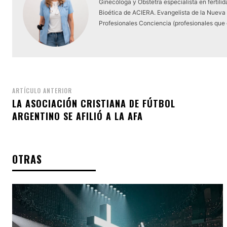
Ginecóloga y Obstetra especialista en fertili
Bioética de ACIERA. Evangelista de la Nueva
Profesionales Conciencia (profesionales que d
ARTÍCULO ANTERIOR
LA ASOCIACIÓN CRISTIANA DE FÚTBOL
ARGENTINO SE AFILIÓ A LA AFA
OTRAS