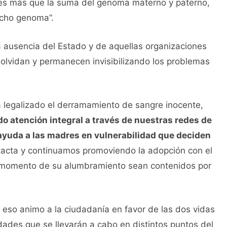
es más que la suma del genoma materno y paterno,
icho genoma”.
 ausencia del Estado y de aquellas organizaciones
 olvidan y permanecen invisibilizando los problemas
a legalizado el derramamiento de sangre inocente,
 atención integral a través de nuestras redes de
yuda a las madres en vulnerabilidad que deciden
tacta y continuamos promoviendo la adopción con el
 al momento de su alumbramiento sean contenidos por
eso animo a la ciudadanía en favor de las dos vidas
dades que se llevarán a cabo en distintos puntos del