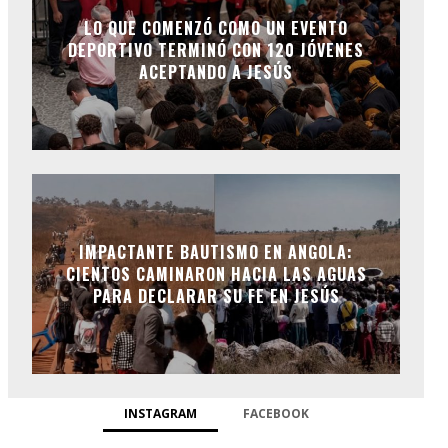
LO QUE COMENZÓ COMO UN EVENTO
DEPORTIVO TERMINÓ CON 120 JÓVENES
ACEPTANDO A JESÚS
IMPACTANTE BAUTISMO EN ANGOLA:
CIENTOS CAMINARON HACIA LAS AGUAS
PARA DECLARAR SU FE EN JESÚS
INSTAGRAM
FACEBOOK