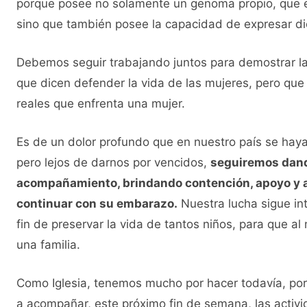
porque posee no solamente un genoma propio, que 
sino que también posee la capacidad de expresar d
Debemos seguir trabajando juntos para demostrar la
que dicen defender la vida de las mujeres, pero que
reales que enfrenta una mujer.
Es de un dolor profundo que en nuestro país se hay
pero lejos de darnos por vencidos,
seguiremos dando
acompañamiento, brindando contención, apoyo y a
continuar con su embarazo.
Nuestra lucha sigue in
fin de preservar la vida de tantos niños, para que
una familia.
Como Iglesia, tenemos mucho por hacer todavía, por 
a acompañar, este próximo fin de semana, las activi