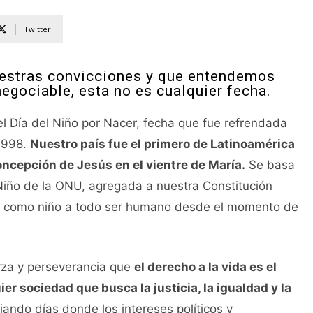
Twitter
uestras convicciones y que entendemos
negociable, esta no es cualquier fecha.
 Día del Niño por Nacer, fecha que fue refrendada
 1998.
Nuestro país fue el primero de Latinoamérica
oncepción de Jesús en el vientre de María.
Se basa
Niño de la ONU, agregada a nuestra Constitución
ine como niño a todo ser humano desde el momento de
rza y perseverancia que
el derecho a la vida es el
r sociedad que busca la justicia, la igualdad y la
ando días donde los intereses políticos y