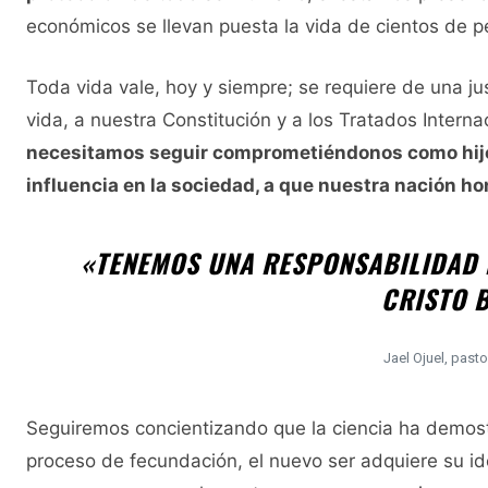
económicos se llevan puesta la vida de cientos de 
Toda vida vale, hoy y siempre; se requiere de una ju
vida, a nuestra Constitución y a los Tratados Interna
necesitamos seguir comprometiéndonos como hijos
influencia en la sociedad, a que nuestra nación ho
«TENEMOS UNA RESPONSABILIDAD 
CRISTO B
Jael Ojuel, past
Seguiremos concientizando que la ciencia ha demost
proceso de fecundación, el nuevo ser adquiere su id