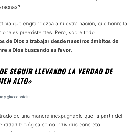
personas?
sticia que engrandezca a nuestra nación, que honre la
cionales preexistentes. Pero, sobre todo,
 de Dios a trabajar desde nuestros ámbitos de
nre a Dios buscando su favor.
DE SEGUIR LLEVANDO LA VERDAD DE
IEN ALTO»
ora y ginecobstetra
rado de una manera inexpugnable que “a partir del
entidad biológica como individuo concreto