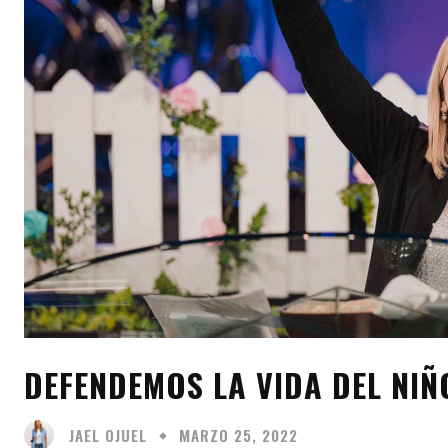
DEFENDEMOS LA VIDA DEL NI
JAEL OJUEL
MARZO 25, 2022