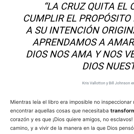
“LA CRUZ QUITA EL
CUMPLIR EL PROPÓSITO 
A SU INTENCIÓN ORIGIN
APRENDAMOS A AMAR
DIOS NOS AMA Y NOS V
DIOS NUES
Kris Vallotton y Bill Johnson e
Mientras leía el libro era imposible no inspeccionar m
encontrar aquellas cosas que necesitaba
transfor
corazón y es que ¡Dios quiere amigos, no esclavos!
camino, y a vivir de la manera en la que Dios pen