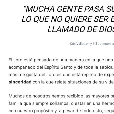
“MUCHA GENTE PASA S
LO QUE NO QUIERE SER 
LLAMADO DE DIOS
Kris Vallotton y Bill Johnson e
El libro está pensado de una manera en la que un
acompañado del Espíritu Santo y de toda la sabidur
más me gusta del libro es que está repleto de experi
sinceridad
con la que relata situaciones de su vid
Muchos de nosotros hemos recibido las mayores p
familia que siempre soñamos, o estar en una her
con nuestro propósito y, a pesar de todo esto, seg