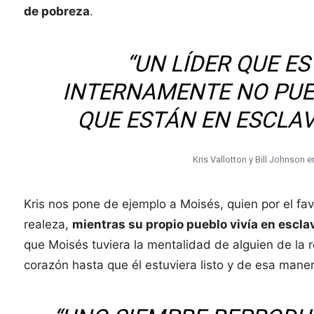
de pobreza
.
“UN LÍDER QUE E
INTERNAMENTE NO PUE
QUE ESTÁN EN ESCLA
Kris Vallotton y Bill Johnson e
Kris nos pone de ejemplo a Moisés, quien por el fa
realeza,
mientras su propio pueblo vivía en escla
que Moisés tuviera la mentalidad de alguien de la 
corazón hasta que él estuviera listo y de esa maner