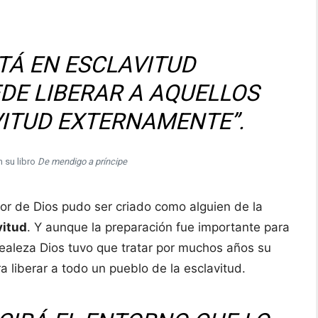
STÁ EN ESCLAVITUD
DE LIBERAR A AQUELLOS
VITUD EXTERNAMENTE”.
n su libro
De mendigo a príncipe
vor de Dios pudo ser criado como alguien de la
vitud
. Y aunque la preparación fue importante para
realeza Dios tuvo que tratar por muchos años su
a liberar a todo un pueblo de la esclavitud.