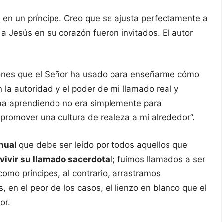
en un príncipe. Creo que se ajusta perfectamente a
 a Jesús en su corazón fueron invitados. El autor
aciones que el Señor ha usado para enseñarme cómo
n la autoridad y el poder de mi llamado real y
aba aprendiendo no era simplemente para
promover una cultura de realeza a mi alrededor”.
nual
que debe ser leído por todos aquellos que
vivir su llamado sacerdotal
; fuimos llamados a ser
mo príncipes, al contrario, arrastramos
n el peor de los casos, el lienzo en blanco que el
lor.