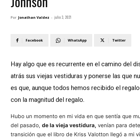
Johnson
julio 3, 2021
Por
Jonathan Valdez
-
Facebook
WhatsApp
Twitter
Hay algo que es recurrente en el camino del di
atrás sus viejas vestiduras y ponerse las que n
es que, aunque todos hemos recibido el regalo 
con la magnitud del regalo.
Hubo un momento en mi vida en que sentía que m
del pasado,
de la vieja vestidura,
venían para dete
transición que el libro de Kriss Valotton llegó a mi