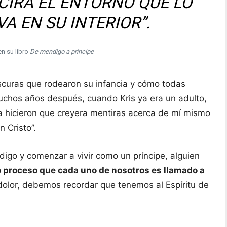
CIRÁ EL ENTORNO QUE LO
VA EN SU INTERIOR”.
en su libro
De mendigo a príncipe
 oscuras que rodearon su infancia y cómo todas
uchos años después, cuando Kris ya era un adulto,
za hicieron que creyera mentiras acerca de mí mismo
n Cristo”.
digo y comenzar a vivir como un príncipe, alguien
 proceso que cada uno de nosotros es llamado a
 dolor, debemos recordar que tenemos al Espíritu de