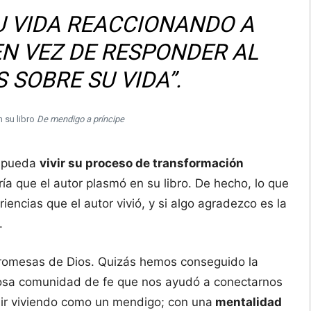
U VIDA REACCIONANDO A
EN VEZ DE RESPONDER AL
 SOBRE SU VIDA”.
n su libro
De mendigo a príncipe
o pueda
vivir su proceso de transformación
ía que el autor plasmó en su libro. De hecho, lo que
encias que el autor vivió, y si algo agradezco es la
a.
romesas de Dios. Quizás hemos conseguido la
mosa comunidad de fe que nos ayudó a conectarnos
uir viviendo como un mendigo; con una
mentalidad