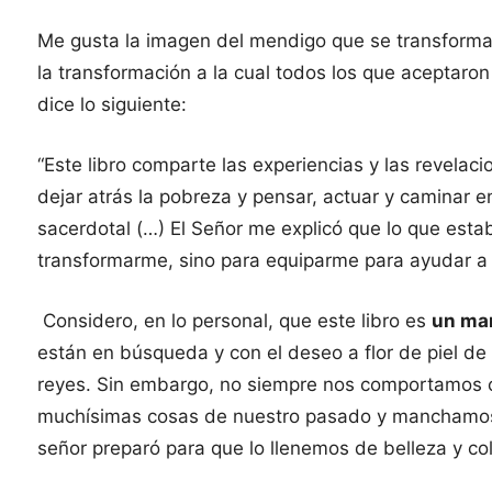
Me gusta la imagen del mendigo que se transforma 
la transformación a la cual todos los que aceptaron
dice lo siguiente:
“Este libro comparte las experiencias y las revel
dejar atrás la pobreza y pensar, actuar y caminar e
sacerdotal (…) El Señor me explicó que lo que est
transformarme, sino para equiparme para ayudar a 
Considero, en lo personal, que este libro es
un ma
están en búsqueda y con el deseo a flor de piel de
reyes. Sin embargo, no siempre nos comportamos co
muchísimas cosas de nuestro pasado y manchamos, e
señor preparó para que lo llenemos de belleza y co