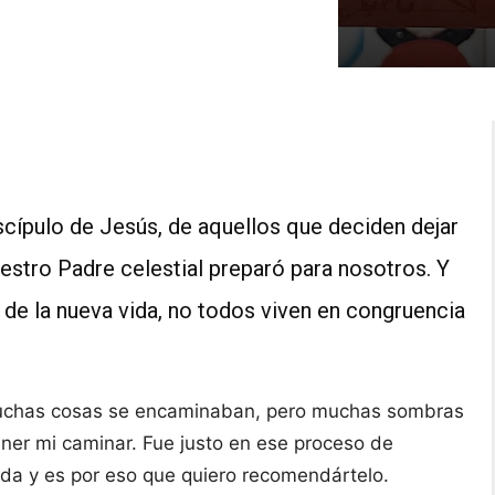
scípulo de Jesús, de aquellos que deciden dejar
uestro Padre celestial preparó para nosotros. Y
de la nueva vida, no todos viven en congruencia
uchas cosas se encaminaban, pero muchas sombras
ner mi caminar. Fue justo en ese proceso de
 vida y es por eso que quiero recomendártelo.