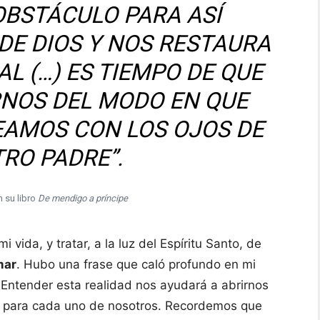
 OBSTÁCULO PARA ASÍ
DE DIOS Y NOS RESTAURA
AL (…) ES TIEMPO DE QUE
NOS DEL MODO EN QUE
EAMOS CON LOS OJOS DE
TRO PADRE”.
n su libro
De mendigo a príncipe
i vida, y tratar, a la luz del Espíritu Santo, de
mar
. Hubo una frase que caló profundo en mi
 Entender esta realidad nos ayudará a abrirnos
só para cada uno de nosotros. Recordemos que