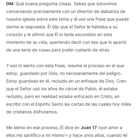
DM:
Qué buena pregunta (risas). Sabes que estuvimos
conversando precisamente con un director de alabanza de
nuestra iglesia sobre este tema y él usó una frase que puede
darme la respuesta. Él dijo que el Señor le hablaba a su
corazón y le afirmó que Él lo tenía escondido en este
momento de su vida, queriendo decir con eso que lo apartó
de una serie de cosas para poder cuidarlo de otras.
Y eso lo siento con esta frase, resume el proceso en el que
estoy, guardado por Dios, no necesariamente del peligro.
Estoy guardado en él, recluido en un enfoque de Dios. Creo
que el Señor usó los años de cárcel de Pablo, él estaba
recluido, pero en realidad estaba enfocado en Cristo, en
escribir con el Espíritu Santo las cartas de las cuales hoy miles
de cristianos disfrutamos.
Me siento en ese proceso, Él dice en
Juan 17
«por amor a
ellos me santifico a mí mismo’» y hace unos años, cuando leí