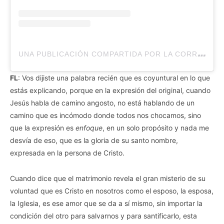
U
NA PUBLICACIÓN COMPARTIDA POR LA CORRIENTE (@LACORRIENTECOM)
FL
: Vos dijiste una palabra recién que es coyuntural en lo que
estás explicando, porque en la expresión del original, cuando
Jesús habla de camino angosto, no está hablando de un
camino que es incómodo donde todos nos chocamos, sino
que la expresión es
enfoque
, en un solo propósito y nada me
desvía de eso, que es la gloria de su santo nombre,
expresada en la persona de Cristo.
Cuando dice que el matrimonio revela el gran misterio de su
voluntad que es Cristo en nosotros como el esposo, la esposa,
la Iglesia, es ese amor que se da a sí mismo, sin importar la
condición del otro para salvarnos y para santificarlo, esta