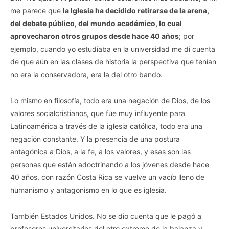
me parece que
la Iglesia ha decidido retirarse de la arena,
del debate público, del mundo académico, lo cual
aprovecharon otros grupos desde hace 40 años
; por
ejemplo, cuando yo estudiaba en la universidad me di cuenta
de que aún en las clases de historia la perspectiva que tenían
no era la conservadora, era la del otro bando.
Lo mismo en filosofía, todo era una negación de Dios, de los
valores socialcristianos, que fue muy influyente para
Latinoamérica a través de la iglesia católica, todo era una
negación constante. Y la presencia de una postura
antagónica a Dios, a la fe, a los valores, y esas son las
personas que están adoctrinando a los jóvenes desde hace
40 años, con razón Costa Rica se vuelve un vacío lleno de
humanismo y antagonismo en lo que es iglesia.
También Estados Unidos. No se dio cuenta que le pagó a
profesores universitarios del otro extremo de la balanza y