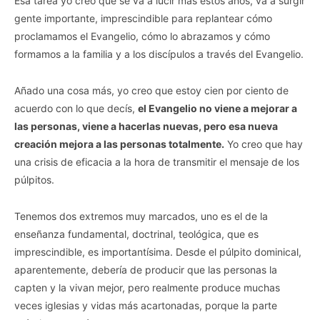
Esa tarea yo creo que se va a lucir más estos años, va a surgir
gente importante, imprescindible para replantear cómo
proclamamos el Evangelio, cómo lo abrazamos y cómo
formamos a la familia y a los discípulos a través del Evangelio.
Añado una cosa más, yo creo que estoy cien por ciento de
acuerdo con lo que decís,
el Evangelio no viene a mejorar a
las personas, viene a hacerlas nuevas, pero esa nueva
creación mejora a las personas totalmente.
Yo creo que hay
una crisis de eficacia a la hora de transmitir el mensaje de los
púlpitos.
Tenemos dos extremos muy marcados, uno es el de la
enseñanza fundamental, doctrinal, teológica, que es
imprescindible, es importantísima. Desde el púlpito dominical,
aparentemente, debería de producir que las personas la
capten y la vivan mejor, pero realmente produce muchas
veces iglesias y vidas más acartonadas, porque la parte