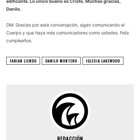
edificante. Lo único bueno es Cristo. Muchas gracias,
Danilo.
DM: Gracias por esta conversación, sigan comunicando el
Cuerpo y que haya más comunicadores como ustedes. Feliz
cumpleaños.
FABIAN LIENDO
DANILO MONTERO
IGLESIA LAKEWOOD
REDACCIÓN