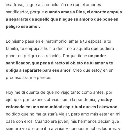
esa frase, llegué a la conclusión de que el amor es
santificador, porque
cuando amas a Dios, el amor te empuja
a separarte de aquello que niegue su amor o que pone en
peligro ese amor.
Lo mismo pasa en el matrimonio, amar a tu esposa, a tu
familia, te empuja a huir, a decir no a aquello que pudiera
poner en peligro esa relación. Porque tiene
un poder
santificador, que pega directo al objeto de tu amor y te
obliga a separarte para ese amor
. Creo que estoy en un
proceso así, me parece.
Hoy me di cuenta de que no viajo tanto como antes, por
ejemplo, por razones obvias como la pandemia, y
estoy
enfocado en una comunidad espiritual que es Lakewood
,
no digo que no me gustaría viajar, pero amo más estar en mi
casa con ellos. Cuando era joven, mis hermanos decían que
siempre yo dije que iba a viajar y conocer muchos lugares, y