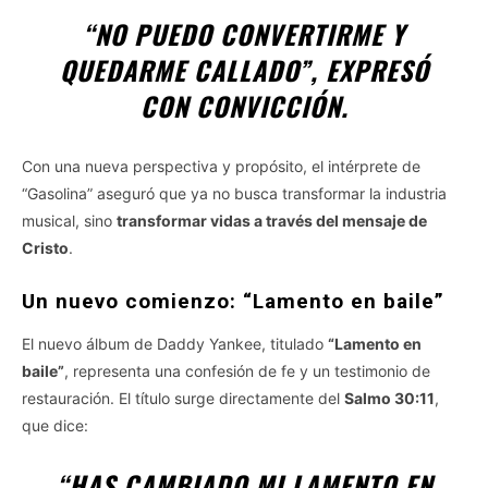
“NO PUEDO CONVERTIRME Y
QUEDARME CALLADO”, EXPRESÓ
CON CONVICCIÓN.
Con una nueva perspectiva y propósito, el intérprete de
“Gasolina” aseguró que ya no busca transformar la industria
musical, sino
transformar vidas a través del mensaje de
Cristo
.
Un nuevo comienzo: “Lamento en baile”
El nuevo álbum de Daddy Yankee, titulado
“Lamento en
baile”
, representa una confesión de fe y un testimonio de
restauración. El título surge directamente del
Salmo 30:11
,
que dice:
“HAS CAMBIADO MI LAMENTO EN