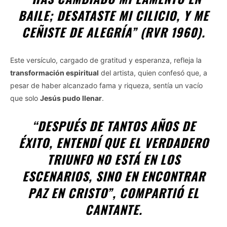
BAILE; DESATASTE MI CILICIO, Y ME
CEÑISTE DE ALEGRÍA” (RVR 1960).
Este versículo, cargado de gratitud y esperanza, refleja la
transformación espiritual
del artista, quien confesó que, a
pesar de haber alcanzado fama y riqueza, sentía un vacío
que solo
Jesús pudo llenar
.
“DESPUÉS DE TANTOS AÑOS DE
ÉXITO, ENTENDÍ QUE EL VERDADERO
TRIUNFO NO ESTÁ EN LOS
ESCENARIOS, SINO EN ENCONTRAR
PAZ EN CRISTO”, COMPARTIÓ EL
CANTANTE.