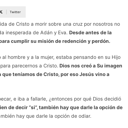
Twitter
nida de Cristo a morir sobre una cruz por nosotros no
ída inesperada de Adán y Eva.
Desde antes de la
para cumplir su misión de redención y perdón.
 al hombre y a la mujer, estaba pensando en su Hijo
 para parecernos a Cristo.
Dios nos creó a Su imagen
 que teníamos de Cristo, por eso Jesús vino a
ecar, e iba a fallarle, ¿entonces por qué Dios decidió
ien de decir “si”, también hay que darle la opción de
también hay que darle la opción de odiar.