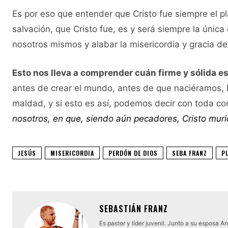
Es por eso que entender que Cristo fue siempre el pla
salvación, que Cristo fue, es y será siempre la única
nosotros mismos y alabar la misericordia y gracia d
Esto nos lleva a comprender cuán firme y sólida e
antes de crear el mundo, antes de que naciéramos, Él
maldad, y si esto es así, podemos decir con toda co
nosotros, en que, siendo aún pecadores, Cristo muri
JESÚS
MISERICORDIA
PERDÓN DE DIOS
SEBA FRANZ
P
SEBASTIÁN FRANZ
Es pastor y líder juvenil. Junto a su esposa 