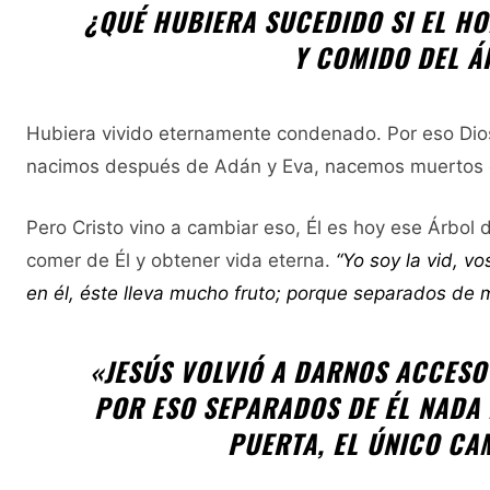
¿QUÉ HUBIERA SUCEDIDO SI EL H
Y COMIDO DEL Á
Hubiera vivido eternamente condenado. Por eso Dios 
nacimos después de Adán y Eva, nacemos muertos es
Pero Cristo vino a cambiar eso, Él es hoy ese Árbol
comer de Él y obtener vida eterna.
“Yo soy la vid, v
en él, éste lleva mucho fruto; porque separados de 
«JESÚS VOLVIÓ A DARNOS ACCESO 
POR ESO SEPARADOS DE ÉL NADA 
PUERTA, EL ÚNICO CAM