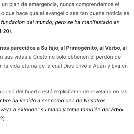
 o un plan de emergencia, nunca comprendemos el
Lo que hace que el evangelio sea tan buena noticia es
 fundación del mundo, pero se ha manifestado en
 1:20).
os parecidos a Su hijo, al Primogénito, al Verbo, al
 sus vidas a Cristo no solo obtienen el perdón de
 la vida eterna de la cual Dios privó a Adán y Eva en
expulsó del huerto está explícitamente revelada en las
mbre ha venido a ser como uno de Nosotros,
o vaya a extender su mano y tome también del árbol
2).