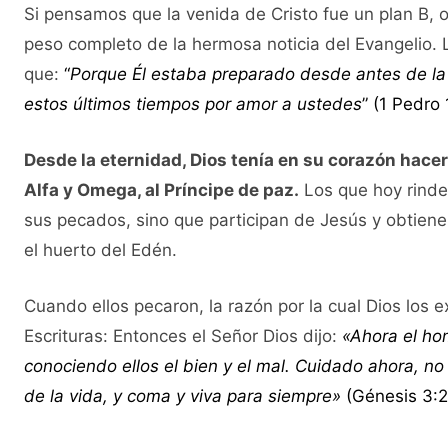
Si pensamos que la venida de Cristo fue un plan B,
peso completo de la hermosa noticia del Evangelio. 
que:
“
Porque Él estaba preparado desde antes de la
estos últimos tiempos por amor a ustedes
” (1 Pedro
Desde la eternidad, Dios tenía en su corazón hacern
Alfa y Omega, al Príncipe de paz.
Los que hoy rinden
sus pecados, sino que participan de Jesús y obtienen
el huerto del Edén.
Cuando ellos pecaron, la razón por la cual Dios los 
Escrituras: Entonces el Señor Dios dijo:
«Ahora el ho
conociendo ellos el bien y el mal. Cuidado ahora, n
de la vida, y coma y viva para siempre»
(Génesis 3:2