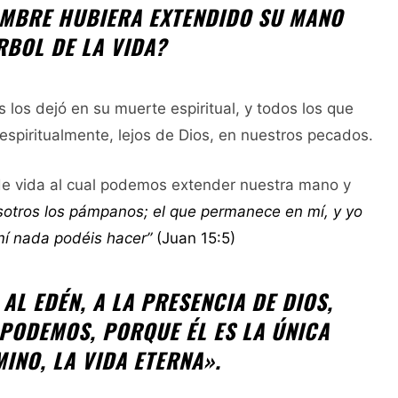
OMBRE HUBIERA EXTENDIDO SU MANO
RBOL DE LA VIDA?
los dejó en su muerte espiritual, y todos los que
piritualmente, lejos de Dios, en nuestros pecados.
 de vida al cual podemos extender nuestra mano y
osotros los pámpanos; el que permanece en mí, y yo
mí nada podéis hacer”
(Juan 15:5)
AL EDÉN, A LA PRESENCIA DE DIOS,
PODEMOS, PORQUE ÉL ES LA ÚNICA
INO, LA VIDA ETERNA».