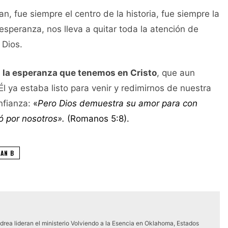
n, fue siempre el centro de la historia, fue siempre la
 esperanza, nos lleva a quitar toda la atención de
e Dios.
s la esperanza que tenemos en Cristo
, que aun
 ya estaba listo para venir y redimirnos de nuestra
nfianza:
«
Pero Dios demuestra su amor para con
ó por nosotros».
(Romanos 5:8).
LAN B
Andrea lideran el ministerio Volviendo a la Esencia en Oklahoma, Estados