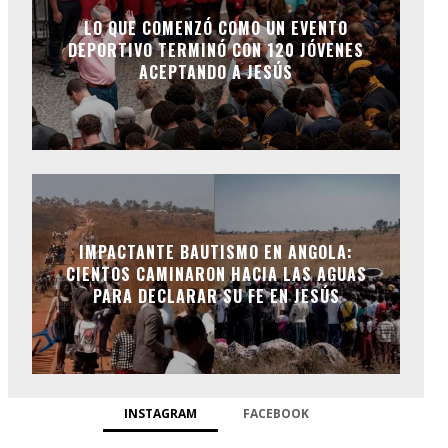
LO QUE COMENZÓ COMO UN EVENTO
DEPORTIVO TERMINÓ CON 120 JÓVENES
ACEPTANDO A JESÚS
IMPACTANTE BAUTISMO EN ANGOLA:
CIENTOS CAMINARON HACIA LAS AGUAS
PARA DECLARAR SU FE EN JESÚS
INSTAGRAM
FACEBOOK