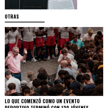
OTRAS
LO QUE COMENZÓ COMO UN EVENTO
DEPORTIVO TERMINÓ CON 120 JÓVENES