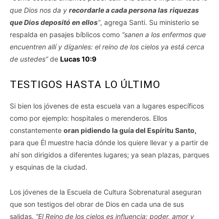
que Dios nos da y
recordarle a cada persona las
riquezas
que Dios depositó en ellos
”
, agrega Santi. Su ministerio se
respalda en pasajes bíblicos como
“sanen a los enfermos que
encuentren allí y díganles: el reino de los cielos ya está cerca
de ustedes”
de
Lucas 10:9
TESTIGOS HASTA LO ÚLTIMO
Si bien los jóvenes de esta escuela van a lugares específicos
como por ejemplo: hospitales o merenderos. Ellos
constantemente
oran pidiendo la guía del Espíritu Santo,
para que Él muestre hacia dónde los quiere llevar y a partir de
ahí son dirigidos a diferentes lugares; ya sean plazas, parques
y esquinas de la ciudad.
Los jóvenes de la Escuela de Cultura Sobrenatural aseguran
que son testigos del obrar de Dios en cada una de sus
salidas.
“El Reino de los cielos es influencia: poder, amor y