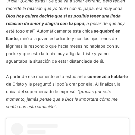
“¡Hola! ¿Cómo estás? Se que va a sonar extraño, pero recién
recordé la relación que yo tenía con mi papá, era muy linda.
Dios hoy quiere decirte que sí es posible tener una linda
relación de amor y alegría con tu papá
, a pesar de que hoy
esté todo mal”
, Automáticamente esta chica
se quebró en
llanto
, miró a la joven estudiante y con los ojos llenos de
lágrimas le respondió que hacía meses no hablaba con su
padre y que esto la tenía muy afligida, triste y ya no
aguantaba la situación de estar distanciada de él.
A partir de ese momento esta estudiante
comenzó a hablarle
de
Cristo y le preguntó si podía orar por ella. Al finalizar, la
chica del supermercado le expresó:
“gracias por este
momento, jamás pensé que a Dios le importara cómo me
sentía con esta situación”
.