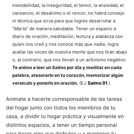
inestabilidad, la inseguridad, el temor, la ansiedad, el
cansancio, el desánimo o el rencor, no habrá consejo
ni técnica que sirva para que logres desarrollar a
“Marta” de manera saludable. Tener un espacio a
diario de oración, meditación, lectura y alabanza con
quien nos creó y nos conoce más que nadie, logra
acallar las voces de nuestra mente que nos tiran abajo
o, al contrario, que nos llevan a un activismo negativo.
Te animo a leer un Salmo por día y meditar en cada
palabra, atesorarlo en tu corazón, memorizar algún
versículo y ponerlo en oración.
(EJ.
Salmo 91
.)
Animate a hacerte corresponsable de las tareas
del hogar junto con todos los miembros de tu
casa, a dividir tu hogar práctica y visualmente en
distintos espacios, a tener un tiempo personal
para hacer algo que disfrutes y a mantener tu