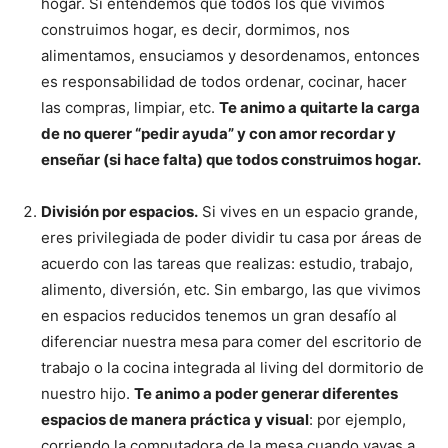
hogar. Si entendemos que todos los que vivimos
construimos hogar, es decir, dormimos, nos
alimentamos, ensuciamos y desordenamos, entonces
es responsabilidad de todos ordenar, cocinar, hacer
las compras, limpiar, etc.
Te animo a quitarte la carga
de no querer “pedir ayuda” y con amor recordar y
enseñar (si hace falta) que todos construimos hogar.
División por espacios.
Si vives en un espacio grande,
eres privilegiada de poder dividir tu casa por áreas de
acuerdo con las tareas que realizas: estudio, trabajo,
alimento, diversión, etc. Sin embargo, las que vivimos
en espacios reducidos tenemos un gran desafío al
diferenciar nuestra mesa para comer del escritorio de
trabajo o la cocina integrada al living del dormitorio de
nuestro hijo.
Te animo a poder generar diferentes
espacios de manera práctica y visual
: por ejemplo,
corriendo la computadora de la mesa cuando vayas a