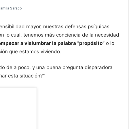
Camila Saraco
ensibilidad mayor, nuestras defensas psíquicas
on lo cual, tenemos más conciencia de la necesidad
pezar a vislumbrar la palabra “propósito”
o lo
ción que estamos viviendo.
endo de a poco, y una buena pregunta disparadora
ar esta situación?”