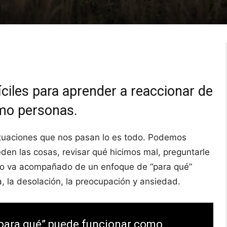
iles para aprender a reaccionar de
mo personas.
ituaciones que nos pasan lo es todo. Podemos
den las cosas, revisar qué hicimos mal, preguntarle
o no va acompañado de un enfoque de “para qué”
 la desolación, la preocupación y ansiedad.
l “para qué” puede funcionar como