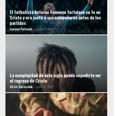
El futbolista Antoine Semenyo fortalece su fe en
Cristo y ora junto a sus compañeros antes de los
partidos
Luciano Peiteado
agosto 6, 2026
-
La complejidad de este siglo puede impedirte ver
el regreso de Cristo
Víctor Doroschuk
agosto 5, 2026
-