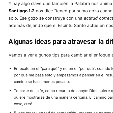
Y hay algo clave que también la Palabra nos anima
Santiago 1:2
nos dice “tened por sumo gozo cuando 
solo. Ese gozo se construye con una
actitud correc
además dejando que el Espíritu Santo actúe en nos
Algunas ideas para atravesar la di
Vamos a ver algunos tips para cambiar el enfoque 
Enfocate en el “para qué” y no en el “por qué”: cuando
por qué me pasa esto y empezamos a pensar en el resul
camino se hace menos pesado.
Tomarte de la fe, como recurso de apoyo: Dios quiere 
quiere mostrarse de una manera cercana. El camino para 
cosa, creé.
Busca tener una red de contención: rodeate de persona