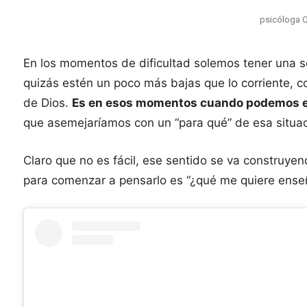
psicóloga 
En los momentos de dificultad solemos tener una s
quizás estén un poco más bajas que lo corriente, c
de Dios.
Es en esos momentos cuando podemos em
que asemejaríamos con un “para qué” de esa situa
Claro que no es fácil, ese sentido se va construy
para comenzar a pensarlo es “¿qué me quiere enseñ