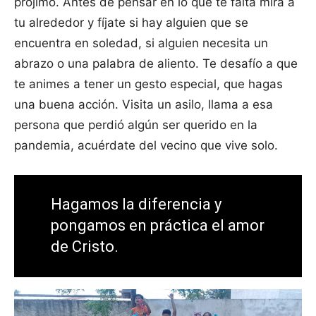
prójimo. Antes de pensar en lo que te falta mira a
tu alrededor y fíjate si hay alguien que se
encuentra en soledad, si alguien necesita un
abrazo o una palabra de aliento. Te desafío a que
te animes a tener un gesto especial, que hagas
una buena acción. Visita un asilo, llama a esa
persona que perdió algún ser querido en la
pandemia, acuérdate del vecino que vive solo.
Hagamos la diferencia y
pongamos en práctica el amor
de Cristo.