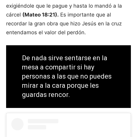
exigiéndole que le pague y hasta lo mandó a la
cárcel
(Mateo 18:21).
Es importante que al
recordar la gran obra que hizo Jesús en la cruz
entendamos el valor del perdón.
De nada sirve sentarse en la
mesa a compartir si hay
personas a las que no puedes
mirar a la cara porque les
guardas rencor.