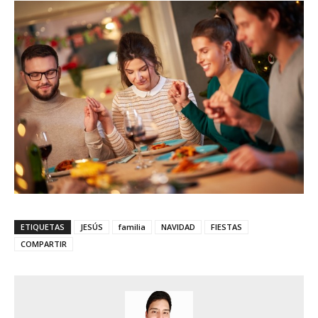
ETIQUETAS
JESÚS
familia
NAVIDAD
FIESTAS
COMPARTIR