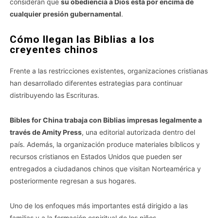
consideran que
su obediencia a Dios está por encima de
cualquier presión gubernamental
.
Cómo llegan las Biblias a los
creyentes chinos
Frente a las restricciones existentes, organizaciones cristianas
han desarrollado diferentes estrategias para continuar
distribuyendo las Escrituras.
Bibles for China trabaja con Biblias impresas legalmente a
través de Amity Press
, una editorial autorizada dentro del
país. Además, la organización produce materiales bíblicos y
recursos cristianos en Estados Unidos que pueden ser
entregados a ciudadanos chinos que visitan Norteamérica y
posteriormente regresan a sus hogares.
Uno de los enfoques más importantes está dirigido a las
familias y a la formación espiritual de los niños.