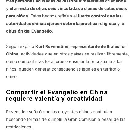
tres personas acusadas de distribuir materiales cristianos
y
el arresto de otras seis vinculadas a clases de catequesis
para niños
. Estos hechos reflejan el
fuerte control que las
autoridades chinas ejercen sobre la práctica religiosa y la
difusión del Evangelio
.
Según explicó
Kurt Rovenstine, representante de Bibles for
China
, actividades que en otros países se realizan libremente,
como compartir las Escrituras o enseñar la fe cristiana a los
niños, pueden generar consecuencias legales en territorio
chino.
Compartir el Evangelio en China
requiere valentía y creatividad
Rovenstine señaló que los creyentes chinos continúan
buscando formas de cumplir la Gran Comisión a pesar de las
restricciones.