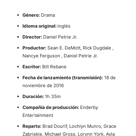
Género:
Drama
Idioma original:
inglés
Director:
Daniel Petrie Jr.
Productor:
Sean E. DeMott, Rick Dugdale ,
Nancye Ferguson , Daniel Petrie Jr.
Escritor:
Bill Rebane
Fecha de lanzamiento (transmisión):
18 de
noviembre de 2016
Duración:
1h 35m
Compañía de producción:
Enderby
Entertainment
Reparto:
Brad Dourif, Lochlyn Munro, Grace
Zabriskie, Michael Gross, Lorynn York, Ayla