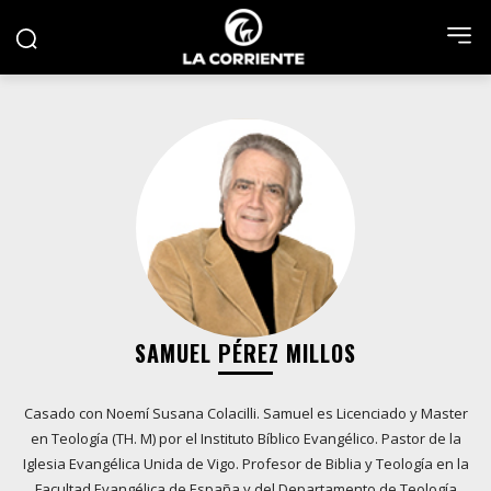
SAMUEL PÉREZ MILLOS
Casado con Noemí Susana Colacilli. Samuel es Licenciado y Master
en Teología (TH. M) por el Instituto Bíblico Evangélico. Pastor de la
Iglesia Evangélica Unida de Vigo. Profesor de Biblia y Teología en la
Facultad Evangélica de España y del Departamento de Teología