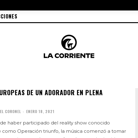
CCIONES
EUROPEAS DE UN ADORADOR EN PLENA
IEL CORONEL
-
ENERO 18, 2021
de haber participado del reality show conocido
como Operación triunfo, la música comenzó a tomar