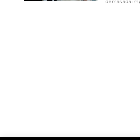
demasiada impo