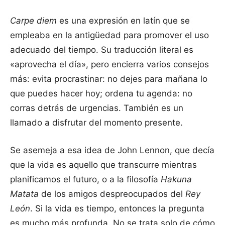
Carpe diem
es una expresión en latín que se
empleaba en la antigüedad para promover el uso
adecuado del tiempo. Su traducción literal es
«aprovecha el día», pero encierra varios consejos
más: evita procrastinar: no dejes para mañana lo
que puedes hacer hoy; ordena tu agenda: no
corras detrás de urgencias. También es un
llamado a disfrutar del momento presente.
Se asemeja a esa idea de John Lennon, que decía
que la vida es aquello que transcurre mientras
planificamos el futuro, o a la filosofía
Hakuna
Matata
de los amigos despreocupados del
Rey
León
. Si la vida es tiempo, entonces la pregunta
es mucho más profunda. No se trata solo de cómo