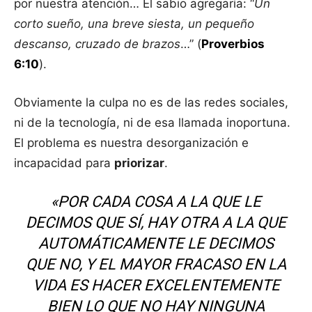
por nuestra atención… El sabio agregaría: “
Un
corto sueño, una breve siesta, un pequeño
descanso, cruzado de brazos
…” (
Proverbios
6:10
).
Obviamente la culpa no es de las redes sociales,
ni de la tecnología, ni de esa llamada inoportuna.
El problema es nuestra desorganización e
incapacidad para
priorizar
.
«POR CADA COSA A LA QUE LE
DECIMOS QUE SÍ, HAY OTRA A LA QUE
AUTOMÁTICAMENTE LE DECIMOS
QUE NO, Y EL MAYOR FRACASO EN LA
VIDA ES HACER EXCELENTEMENTE
BIEN LO QUE NO HAY NINGUNA