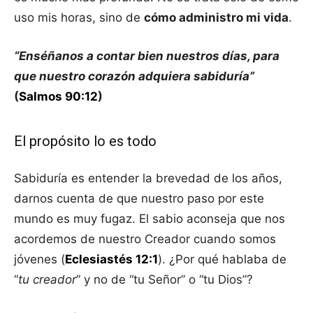
uso mis horas, sino de
cómo administro mi vida
.
“Enséñanos a contar bien nuestros días, para
que nuestro corazón adquiera sabiduría”
(
Salmos 90:12
)
El propósito lo es todo
Sabiduría es entender la brevedad de los años,
darnos cuenta de que nuestro paso por este
mundo es muy fugaz. El sabio aconseja que nos
acordemos de nuestro Creador cuando somos
jóvenes (
Eclesiastés 12:1
). ¿Por qué hablaba de
“
tu creador
” y no de “tu Señor” o “tu Dios”?