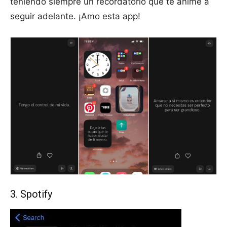
teniendo siempre un recordatorio que te anime a
seguir adelante. ¡Amo esta app!
3. Spotify