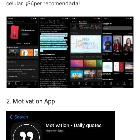
celular. ¡Súper recomendada!
2. Motivation App