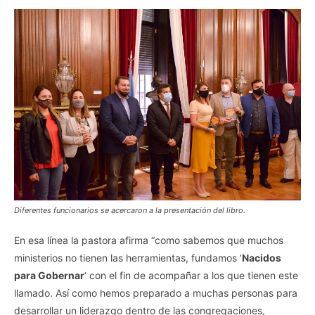
Diferentes funcionarios se acercaron a la presentación del libro.
En esa línea la pastora afirma “como sabemos que muchos
ministerios no tienen las herramientas, fundamos ‘
Nacidos
para Gobernar
‘ con el fin de acompañar a los que tienen este
llamado. Así como hemos preparado a muchas personas para
desarrollar un liderazgo dentro de las congregaciones,