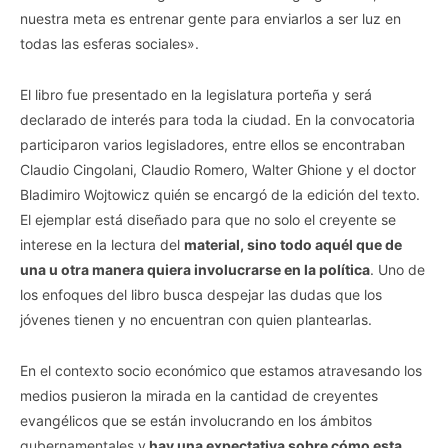
nuestra meta es entrenar gente para enviarlos a ser luz en
todas las esferas sociales».
El libro fue presentado en la legislatura porteña y será
declarado de interés para toda la ciudad. En la convocatoria
participaron varios legisladores, entre ellos se encontraban
Claudio Cingolani, Claudio Romero, Walter Ghione y el doctor
Bladimiro Wojtowicz quién se encargó de la edición del texto.
El ejemplar está diseñado para que no solo el creyente se
interese en la lectura del
material, sino todo aquél que de
una u otra manera quiera involucrarse en la política
. Uno de
los enfoques del libro busca despejar las dudas que los
jóvenes tienen y no encuentran con quien plantearlas.
En el contexto socio económico que estamos atravesando los
medios pusieron la mirada en la cantidad de creyentes
evangélicos que se están involucrando en los ámbitos
gubernamentales y
hay una expectativa sobre cómo esta