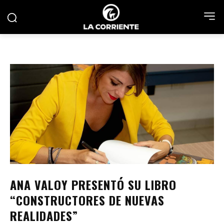
ANA VALOY PRESENTÓ SU LIBRO
“CONSTRUCTORES DE NUEVAS
REALIDADES”