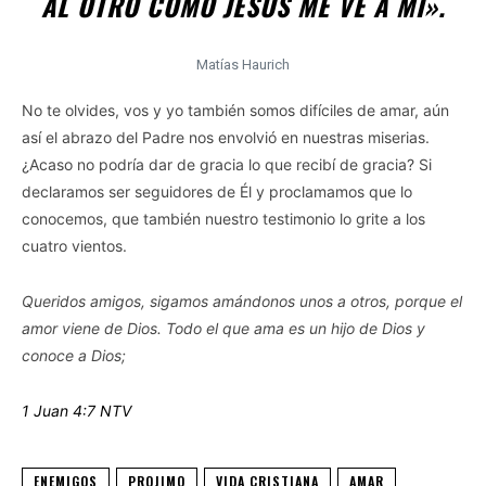
AL OTRO COMO JESÚS ME VE A MI».
Matías Haurich
No te olvides, vos y yo también somos difíciles de amar, aún
así el abrazo del Padre nos envolvió en nuestras miserias.
¿Acaso no podría dar de gracia lo que recibí de gracia? Si
declaramos ser seguidores de Él y proclamamos que lo
conocemos, que también nuestro testimonio lo grite a los
cuatro vientos.
Queridos amigos, sigamos amándonos unos a otros, porque el
amor viene de Dios. Todo el que ama es un hijo de Dios y
conoce a Dios;
1 Juan 4:7 NTV
ENEMIGOS
PROJIMO
VIDA CRISTIANA
AMAR