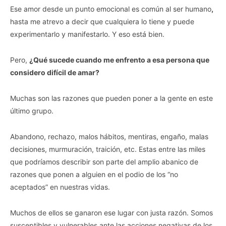
Ese amor desde un punto emocional es común al ser humano
,
hasta me atrevo a decir que cualquiera lo tiene y puede
experimentarlo y manifestarlo. Y eso está bien.
Pero,
¿Qué sucede cuando me enfrento a esa persona que
considero difícil de amar?
Muchas son las razones que pueden poner a la gente en este
último grupo.
Abandono, rechazo, malos hábitos, mentiras, engaño, malas
decisiones, murmuración, traición, etc. Estas entre las miles
que podríamos describir son parte del amplio abanico de
razones que ponen a alguien en el podio de los “no
aceptados” en nuestras vidas.
Muchos de ellos se ganaron ese lugar con justa razón. Somos
susceptibles y vulnerables ante las acciones negativas de los