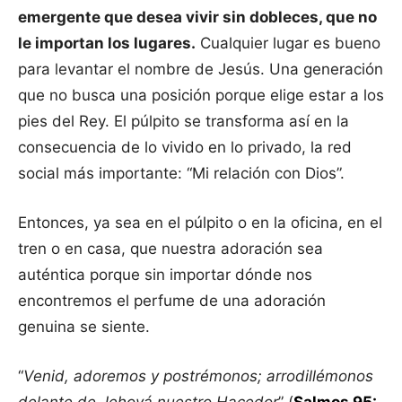
emergente que desea vivir sin dobleces, que no
le importan los lugares.
Cualquier lugar es bueno
para levantar el nombre de Jesús. Una generación
que no busca una posición porque elige estar a los
pies del Rey. El púlpito se transforma así en la
consecuencia de lo vivido en lo privado, la red
social más importante: “Mi relación con Dios”.
Entonces, ya sea en el púlpito o en la oficina, en el
tren o en casa, que nuestra adoración sea
auténtica porque sin importar dónde nos
encontremos el perfume de una adoración
genuina se siente.
“
Venid, adoremos y postrémonos; arrodillémonos
delante de Jehová nuestro Hacedor
” (
Salmos 95: