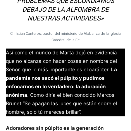
PROBLEMAS QUE ESCONDÍAMOS
DEBAJO DE LA ALFOMBRA DE
NUESTRAS ACTIVIDADES»
Christian Canteros, pastor del ministerio de Alabanza de la Iglesia
Catedral de la Fe
Así como el mundo de Marta dejó en evidencia
que no alcanza con hacer cosas en nombre del
Señor, que lo más importante es el carácter.
La
pandemia nos sacó el púlpito y pudimos
enfocarnos en lo verdadero: la adoración
anónima
. Como diría el bien conocido Marcos
Brunet “Se apagan las luces que están sobre el
hombre, solo tú mereces brillar”.
Adoradores sin púlpito es la generación