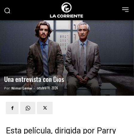
Una entrevista con Dios
octubre 11, 2024
Por
Nimsi Lema
-
Esta película, dirigida por Parry