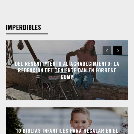
IMPERDIBLES
DEL RESENTIMIENTO AL AGRADECIMIENTO: LA
REDENCIÓN DEL TENIENTE DAN EN FORREST
GUMP
10 BIBLIAS INFANTILES PARA REGALAR EN EL