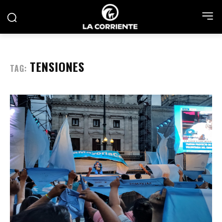
TENSIONES
TAG: