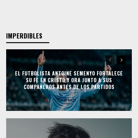
IMPERDIBLES
EL FUTBOLISTA ANTOINE SEMENYO FORTALECE
SU FE EN CRISTO Y ORA JUNTO A SUS
COMPAÑEROS ANTES DE LOS PARTIDOS