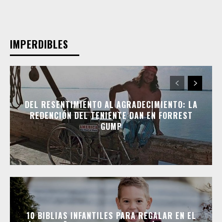
IMPERDIBLES
DEL RESENTIMIENTO AL AGRADECIMIENTO: LA
REDENCIÓN DEL TENIENTE DAN EN FORREST
GUMP
10 BIBLIAS INFANTILES PARA REGALAR EN EL