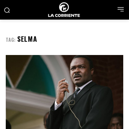
SELMA
TAG: