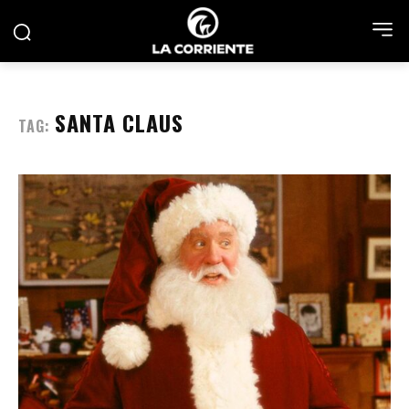
SANTA CLAUS
TAG: