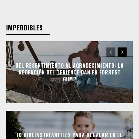
IMPERDIBLES
DEL RESENTIMIENTO AL AGRADECIMIENTO: LA
REDENCIÓN DEL TENIENTE DAN EN FORREST
GUMP
10 BIBLIAS INFANTILES PARA REGALAR EN EL