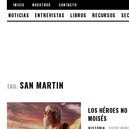
INICIO
NOSOTROS
CONTACTO
NOTICIAS
ENTREVISTAS
LIBROS
RECURSOS
SE
SAN MARTIN
TAG:
LOS HÉROES NO 
MOISÉS
HISTORIA
GUIDO MÁR