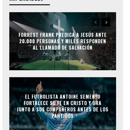
FORREST FRANK PREDICA A JESÚS ANTE
20.000 PERSONAS Y MILES RESPONDEN
AL LLAMADO DE SALVACIÓN
EL FUTBOLISTA ANTOINE SEMENYO
FORTALECE SU FE EN CRISTO Y ORA
JUNTO A SUS COMPAÑEROS ANTES DE LOS
PARTIDOS