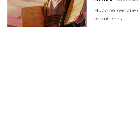
Hubo héroes que d
disfrutamos...