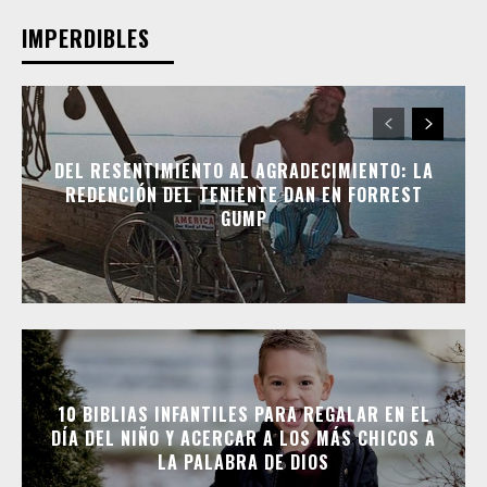
IMPERDIBLES
DEL RESENTIMIENTO AL AGRADECIMIENTO: LA
REDENCIÓN DEL TENIENTE DAN EN FORREST
GUMP
10 BIBLIAS INFANTILES PARA REGALAR EN EL
DÍA DEL NIÑO Y ACERCAR A LOS MÁS CHICOS A
LA PALABRA DE DIOS