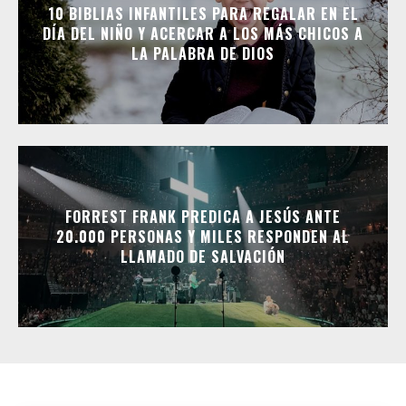
10 BIBLIAS INFANTILES PARA REGALAR EN EL
DÍA DEL NIÑO Y ACERCAR A LOS MÁS CHICOS A
LA PALABRA DE DIOS
FORREST FRANK PREDICA A JESÚS ANTE
20.000 PERSONAS Y MILES RESPONDEN AL
LLAMADO DE SALVACIÓN