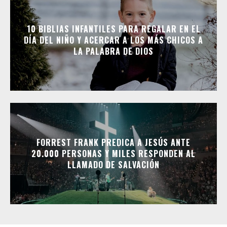
10 BIBLIAS INFANTILES PARA REGALAR EN EL
DÍA DEL NIÑO Y ACERCAR A LOS MÁS CHICOS A
LA PALABRA DE DIOS
FORREST FRANK PREDICA A JESÚS ANTE
20.000 PERSONAS Y MILES RESPONDEN AL
LLAMADO DE SALVACIÓN