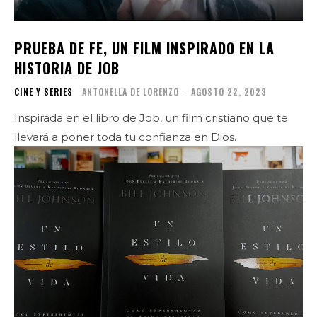
PRUEBA DE FE, UN FILM INSPIRADO EN LA
HISTORIA DE JOB
CINE Y SERIES
ANTONELLA DE LORENZO
-
AGOSTO 22, 2023
Inspirada en el libro de Job, un film cristiano que te
llevará a poner toda tu confianza en Dios.