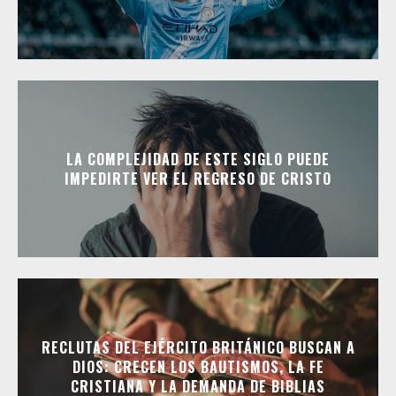
LA COMPLEJIDAD DE ESTE SIGLO PUEDE
IMPEDIRTE VER EL REGRESO DE CRISTO
RECLUTAS DEL EJÉRCITO BRITÁNICO BUSCAN A
DIOS: CRECEN LOS BAUTISMOS, LA FE
CRISTIANA Y LA DEMANDA DE BIBLIAS