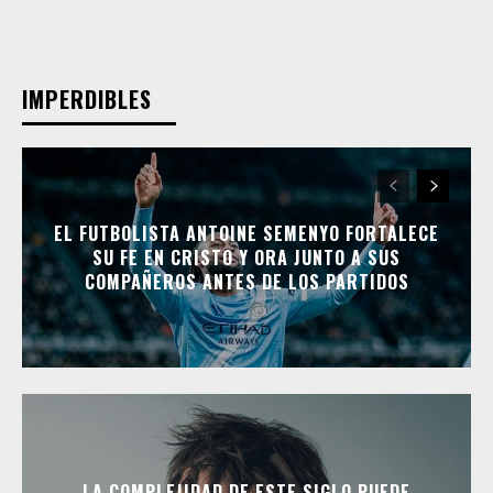
IMPERDIBLES
EL FUTBOLISTA ANTOINE SEMENYO FORTALECE
SU FE EN CRISTO Y ORA JUNTO A SUS
COMPAÑEROS ANTES DE LOS PARTIDOS
LA COMPLEJIDAD DE ESTE SIGLO PUEDE