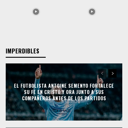
IMPERDIBLES
EL FUTBOLISTA ANTOINE SEMENYO FORTALECE
SU FE EN CRISTO Y ORA JUNTO A SUS
COMPAÑEROS ANTES DE LOS PARTIDOS