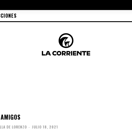
CCIONES
 AMIGOS
LLA DE LORENZO
-
JULIO 18, 2021