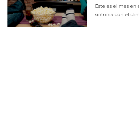
Este es el mes en 
sintonía con el cl