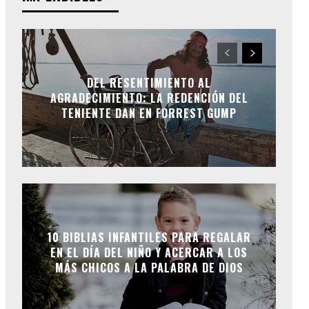
DEL RESENTIMIENTO AL
AGRADECIMIENTO: LA REDENCIÓN DEL
TENIENTE DAN EN FORREST GUMP
10 BIBLIAS INFANTILES PARA REGALAR
EN EL DÍA DEL NIÑO Y ACERCAR A LOS
MÁS CHICOS A LA PALABRA DE DIOS