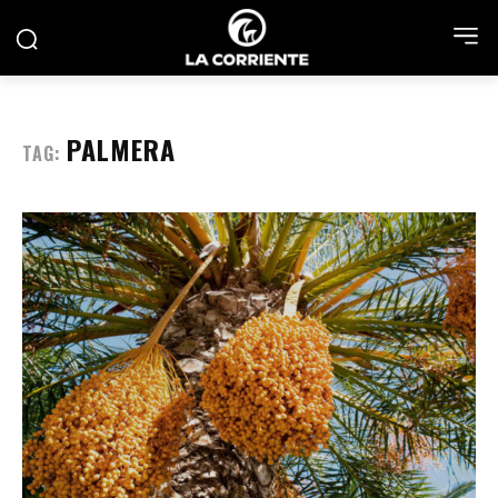
PALMERA
TAG: