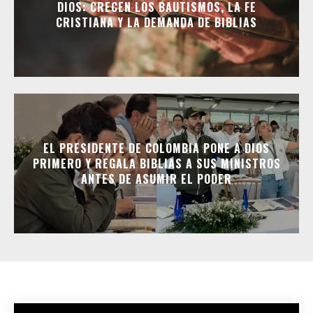
DIOS: CRECEN LOS BAUTISMOS, LA FE
CRISTIANA Y LA DEMANDA DE BIBLIAS
EL PRESIDENTE DE COLOMBIA PONE A DIOS
PRIMERO Y REGALA BIBLIAS A SUS MINISTROS
ANTES DE ASUMIR EL PODER