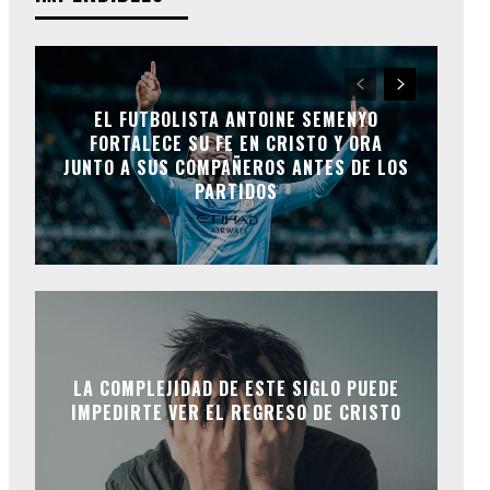
EL FUTBOLISTA ANTOINE SEMENYO
FORTALECE SU FE EN CRISTO Y ORA
JUNTO A SUS COMPAÑEROS ANTES DE LOS
PARTIDOS
LA COMPLEJIDAD DE ESTE SIGLO PUEDE
IMPEDIRTE VER EL REGRESO DE CRISTO