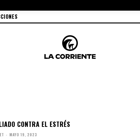
CCIONES
ALIADO CONTRA EL ESTRÉS
ET
-
MAYO 19, 2023