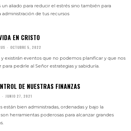
 un aliado para reducir el estrés sino también para
 administración de tus recursos
VIDA EN CRISTO
RUS
-
OCTUBRE 5, 2022
 y existirán eventos que no podemos planificar y que nos
 para pedirle al Señor estrategias y sabiduría.
NTROL DE NUESTRAS FINANZAS
A
-
JUNIO 27, 2021
s están bien administradas, ordenadas y bajo la
, son herramientas poderosas para alcanzar grandes
s.