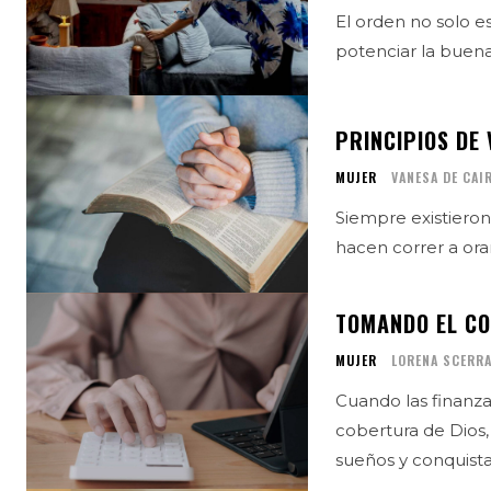
El orden no solo es
potenciar la buena
PRINCIPIOS DE 
MUJER
VANESA DE CAI
Siempre existieron
hacen correr a orar
TOMANDO EL CO
MUJER
LORENA SCERR
Cuando las finanza
cobertura de Dios
sueños y conquista