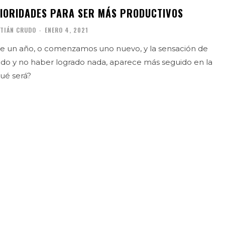
IORIDADES PARA SER MÁS PRODUCTIVOS
TIÁN CRUDO
-
ENERO 4, 2021
 de un año, o comenzamos uno nuevo, y la sensación de
odo y no haber logrado nada, aparece más seguido en la
qué será?