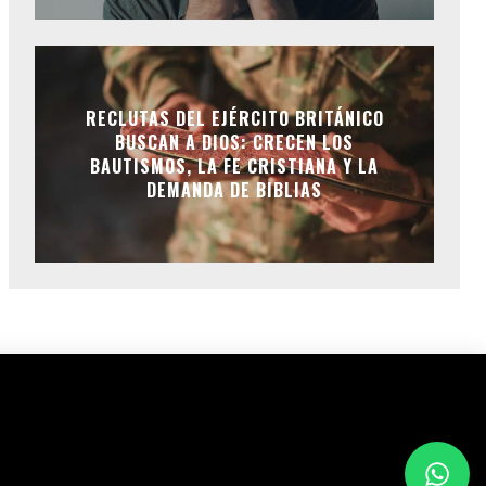
RECLUTAS DEL EJÉRCITO BRITÁNICO
BUSCAN A DIOS: CRECEN LOS
BAUTISMOS, LA FE CRISTIANA Y LA
DEMANDA DE BIBLIAS