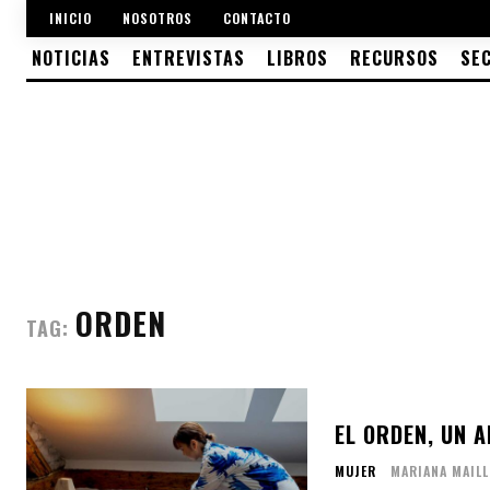
INICIO
NOSOTROS
CONTACTO
NOTICIAS
ENTREVISTAS
LIBROS
RECURSOS
SE
ORDEN
TAG:
EL ORDEN, UN 
MUJER
MARIANA MAILL