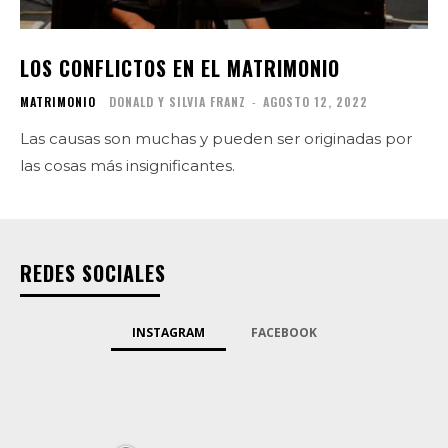
LOS CONFLICTOS EN EL MATRIMONIO
MATRIMONIO
DONALD Y SILVIA FRANZ
-
AGOSTO 12, 2022
Las causas son muchas y pueden ser originadas por
las cosas más insignificantes.
REDES SOCIALES
INSTAGRAM
FACEBOOK