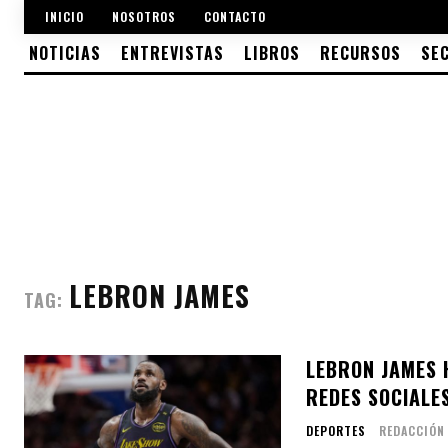
INICIO
NOSOTROS
CONTACTO
NOTICIAS
ENTREVISTAS
LIBROS
RECURSOS
SE
LEBRON JAMES
TAG:
LEBRON JAMES 
REDES SOCIALE
DEPORTES
REDACCIÓN