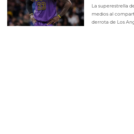
La superestrella d
medios al comparti
derrota de Los Ang