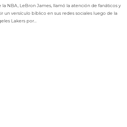
e la NBA, LeBron James, llamó la atención de fanáticos y
r un versículo bíblico en sus redes sociales luego de la
eles Lakers por...