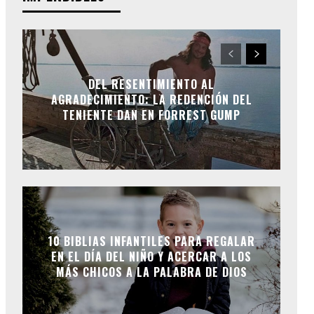
DEL RESENTIMIENTO AL
AGRADECIMIENTO: LA REDENCIÓN DEL
TENIENTE DAN EN FORREST GUMP
10 BIBLIAS INFANTILES PARA REGALAR
EN EL DÍA DEL NIÑO Y ACERCAR A LOS
MÁS CHICOS A LA PALABRA DE DIOS