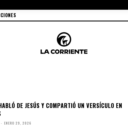
CCIONES
HABLÓ DE JESÚS Y COMPARTIÓ UN VERSÍCULO EN
S
-
ENERO 29, 2026