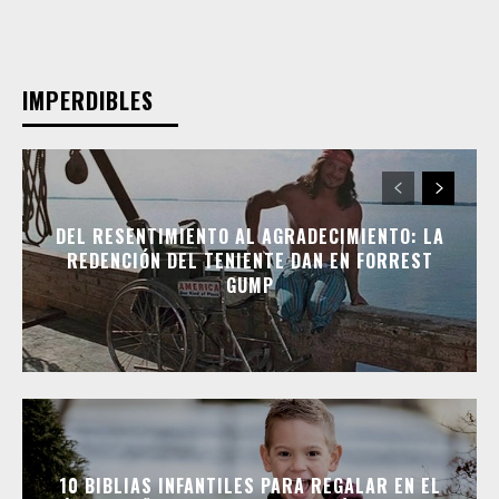
IMPERDIBLES
DEL RESENTIMIENTO AL AGRADECIMIENTO: LA
REDENCIÓN DEL TENIENTE DAN EN FORREST
GUMP
10 BIBLIAS INFANTILES PARA REGALAR EN EL