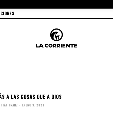
CCIONES
S A LAS COSAS QUE A DIOS
STIÁN FRANZ
-
ENERO 9, 2023