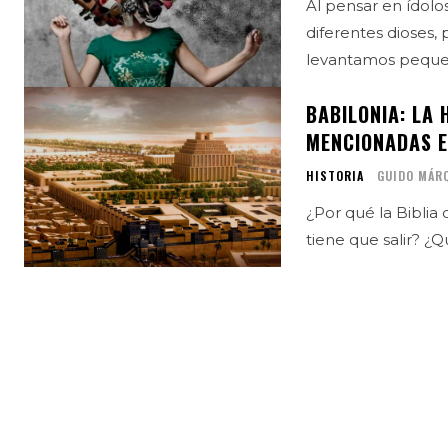
Al pensar en ídolo
diferentes dioses
levantamos pequeñ
BABILONIA: LA 
MENCIONADAS E
HISTORIA
GUIDO MÁR
¿Por qué la Biblia 
tiene que salir? ¿Q