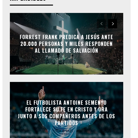
FORREST FRANK PREDICA A JESÚS ANTE
20.000 PERSONAS Y MILES RESPONDEN
AL LLAMADO DE SALVACIÓN
EL FUTBOLISTA ANTOINE SEMENYO
FORTALECE SU FE EN CRISTO Y ORA
JUNTO A SUS COMPAÑEROS ANTES DE LOS
PARTIDOS