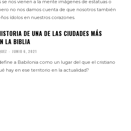
s se nos vienen a la mente imágenes de estatuas o
, pero no nos damos cuenta de que nosotros también
os ídolos en nuestros corazones.
HISTORIA DE UNA DE LAS CIUDADES MÁS
N LA BIBLIA
QUEZ
-
JUNIO 6, 2021
define a Babilonia como un lugar del que el cristiano
ué hay en ese territorio en la actualidad?