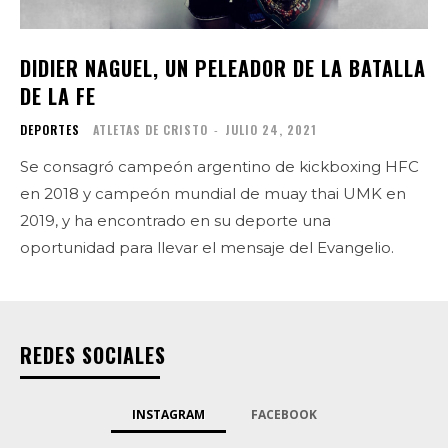
DIDIER NAGUEL, UN PELEADOR DE LA BATALLA
DE LA FE
DEPORTES
ATLETAS DE CRISTO
-
JULIO 24, 2021
Se consagró campeón argentino de kickboxing HFC
en 2018 y campeón mundial de muay thai UMK en
2019, y ha encontrado en su deporte una
oportunidad para llevar el mensaje del Evangelio.
REDES SOCIALES
INSTAGRAM
FACEBOOK