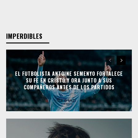
IMPERDIBLES
EL FUTBOLISTA ANTOINE SEMENYO FORTALECE
SU FE EN CRISTO Y ORA JUNTO A SUS
COMPAÑEROS ANTES DE LOS PARTIDOS