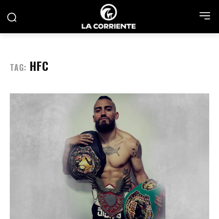
HFC
TAG: