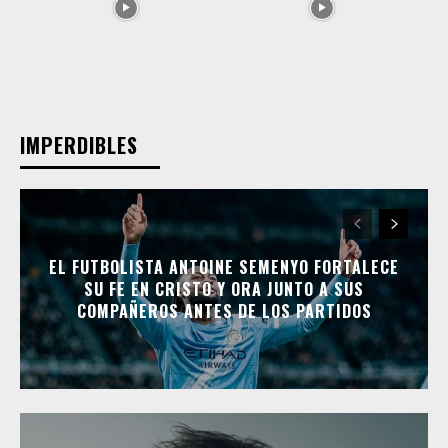
IMPERDIBLES
EL FUTBOLISTA ANTOINE SEMENYO FORTALECE
SU FE EN CRISTO Y ORA JUNTO A SUS
COMPAÑEROS ANTES DE LOS PARTIDOS