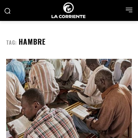
HAMBRE
TAG: