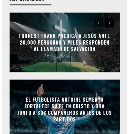
FORREST FRANK PREDICA A JESÚS ANTE
20.000 PERSONAS Y MILES RESPONDEN
AL LLAMADO DE SALVACIÓN
EL FUTBOLISTA ANTOINE SEMENYO
FORTALECE SU FE EN CRISTO Y ORA
JUNTO A SUS COMPAÑEROS ANTES DE LOS
PARTIDOS