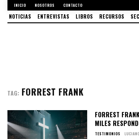
INICIO
NOSOTROS
CONTACTO
NOTICIAS
ENTREVISTAS
LIBROS
RECURSOS
SE
FORREST FRANK
TAG:
FORREST FRANK
MILES RESPOND
TESTIMONIOS
LUCIAN