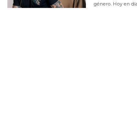
género. Hoy 