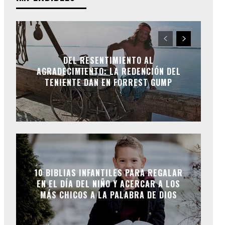
DEL RESENTIMIENTO AL
AGRADECIMIENTO: LA REDENCIÓN DEL
TENIENTE DAN EN FORREST GUMP
10 BIBLIAS INFANTILES PARA REGALAR
EN EL DÍA DEL NIÑO Y ACERCAR A LOS
MÁS CHICOS A LA PALABRA DE DIOS