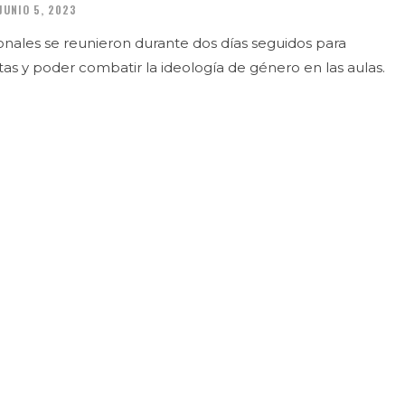
JUNIO 5, 2023
onales se reunieron durante dos días seguidos para
tas y poder combatir la ideología de género en las aulas.