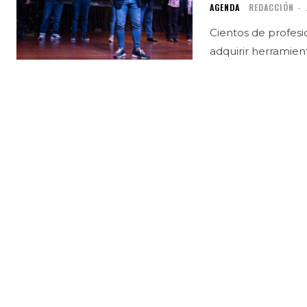
AGENDA
REDACCIÓN
-
Cientos de profesi
adquirir herramien