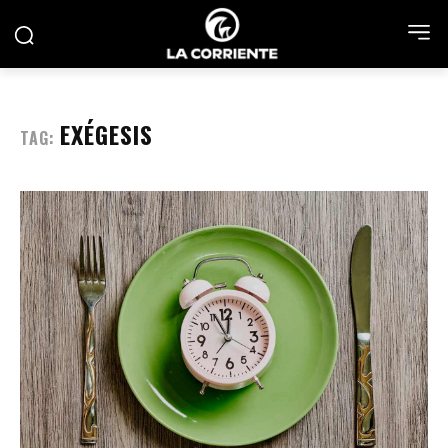
EXÉGESIS
TAG: