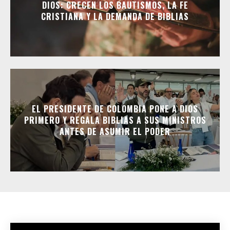
DIOS: CRECEN LOS BAUTISMOS, LA FE
CRISTIANA Y LA DEMANDA DE BIBLIAS
EL PRESIDENTE DE COLOMBIA PONE A DIOS
PRIMERO Y REGALA BIBLIAS A SUS MINISTROS
ANTES DE ASUMIR EL PODER