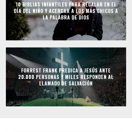
10 BIBLIAS INFANTILES PARA REGALAR EN EL
DÍA DEL NIÑO Y ACERCAR A LOS MÁS CHICOS A
LA PALABRA DE DIOS
FORREST FRANK PREDICA A JESÚS ANTE
20.000 PERSONAS Y MILES RESPONDEN AL
LLAMADO DE SALVACIÓN