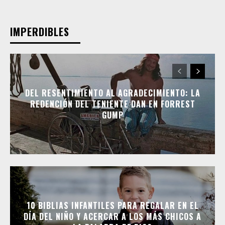
IMPERDIBLES
DEL RESENTIMIENTO AL AGRADECIMIENTO: LA
REDENCIÓN DEL TENIENTE DAN EN FORREST
GUMP
10 BIBLIAS INFANTILES PARA REGALAR EN EL
DÍA DEL NIÑO Y ACERCAR A LOS MÁS CHICOS A